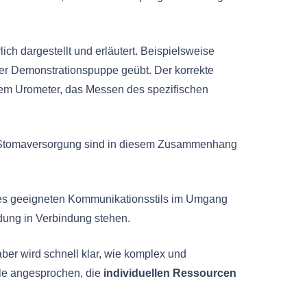
ch dargestellt und erläutert. Beispielsweise
iner Demonstrationspuppe geübt. Der korrekte
inem Urometer, das Messen des spezifischen
nd Stomaversorgung sind in diesem Zusammenhang
nes geeigneten Kommunikationsstils im Umgang
ldung in Verbindung stehen.
er wird schnell klar, wie komplex und
hle angesprochen, die
individuellen Ressourcen