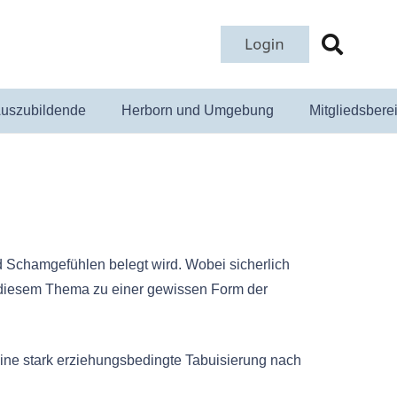
uszubildende
Herborn und Umgebung
Mitgliedsbere
d Schamgefühlen belegt wird. Wobei sicherlich
t diesem Thema zu einer gewissen Form der
 eine stark erziehungsbedingte Tabuisierung nach