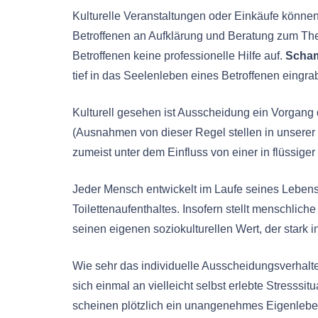
Kulturelle Veranstaltungen oder Einkäufe können 
Betroffenen an Aufklärung und Beratung zum The
Betroffenen keine professionelle Hilfe auf.
Scha
tief in das Seelenleben eines Betroffenen eingra
Kulturell gesehen ist Ausscheidung ein Vorgang 
(Ausnahmen von dieser Regel stellen in unserer 
zumeist unter dem Einfluss von einer in flüssig
Jeder Mensch entwickelt im Laufe seines Lebens
Toilettenaufenthaltes. Insofern stellt menschlic
seinen eigenen soziokulturellen Wert, der stark ind
Wie sehr das individuelle Ausscheidungsverhalt
sich einmal an vielleicht selbst erlebte Stresss
scheinen plötzlich ein unangenehmes Eigenlebe