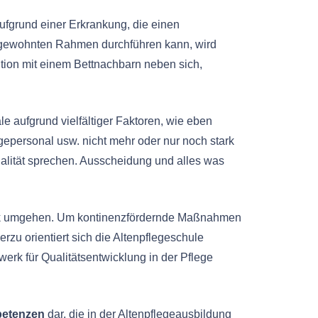
 aufgrund einer Erkrankung, die einen
 gewohnten Rahmen durchführen kann, wird
ition mit einem Bettnachbarn neben sich,
le aufgrund vielfältiger Faktoren, wie eben
personal usw. nicht mehr oder nur noch stark
alität sprechen. Ausscheidung und alles was
atik umgehen. Um kontinenzfördernde Maßnahmen
zu orientiert sich die Altenpflegeschule
rk für Qualitätsentwicklung in der Pflege
petenzen
dar, die in der Altenpflegeausbildung