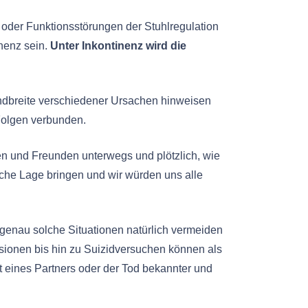
oder Funktionsstörungen der Stuhlregulation
inenz sein.
Unter Inkontinenz wird die
andbreite verschiedener Ursachen hinweisen
Folgen verbunden.
ten und Freunden unterwegs und plötzlich, wie
che Lage bringen und wir würden uns alle
genau solche Situationen natürlich vermeiden
sionen bis hin zu Suizidversuchen können als
t eines Partners oder der Tod bekannter und