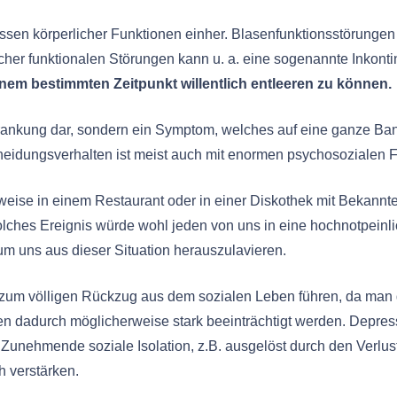
sen körperlicher Funktionen einher. Blasenfunktionsstörungen 
lcher funktionalen Störungen kann u. a. eine sogenannte Inkont
inem bestimmten Zeitpunkt willentlich entleeren zu können.
rkrankung dar, sondern ein Symptom, welches auf eine ganze B
cheidungsverhalten ist meist auch mit enormen psychosozialen 
lsweise in einem Restaurant oder in einer Diskothek mit Bekann
lches Ereignis würde wohl jeden von uns in eine hochnotpeinli
um uns aus dieser Situation herauszulavieren.
 zum völligen Rückzug aus dem sozialen Leben führen, da man 
 dadurch möglicherweise stark beeinträchtigt werden. Depres
Zunehmende soziale Isolation, z.B. ausgelöst durch den Verlus
 verstärken.