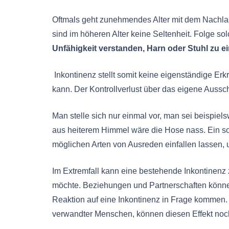
Oftmals geht zunehmendes Alter mit dem Nachlas
sind im höheren Alter keine Seltenheit. Folge so
Unfähigkeit verstanden, Harn oder Stuhl zu e
Inkontinenz stellt somit keine eigenständige E
kann. Der Kontrollverlust über das eigene Auss
Man stelle sich nur einmal vor, man sei beispie
aus heiterem Himmel wäre die Hose nass. Ein so
möglichen Arten von Ausreden einfallen lassen, 
Im Extremfall kann eine bestehende Inkontinenz
möchte. Beziehungen und Partnerschaften können
Reaktion auf eine Inkontinenz in Frage kommen. 
verwandter Menschen, können diesen Effekt noch