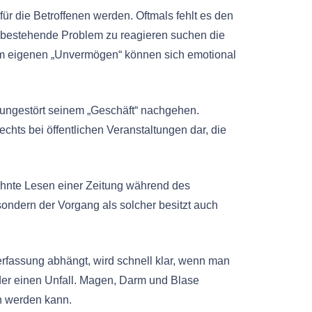
ür die Betroffenen werden. Oftmals fehlt es den
s bestehende Problem zu reagieren suchen die
 eigenen „Unvermögen“ können sich emotional
e ungestört seinem „Geschäft“ nachgehen.
chts bei öffentlichen Veranstaltungen dar, die
ehnte Lesen einer Zeitung während des
sondern der Vorgang als solcher besitzt auch
rfassung abhängt, wird schnell klar, wenn man
 oder einen Unfall. Magen, Darm und Blase
n werden kann.