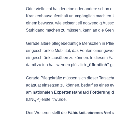
Oder vielleicht hat der eine oder andere schon ei
Krankenhausaufenthalt unumgänglich machten. S
einem bewusst, wie existentiell notwendig Aussc
Stuhlgang machen zu müssen, kann an die Grenz
Gerade ältere pflegebedürftige Menschen in Pfl
eingeschränkte Mobilität, das Fehlen einer ge
eingeschränkt ausüben zu können. In diesem Fal
damit zu tun hat, werden plötzlich
„öffentlich“
ge
Gerade Pflegekräfte müssen sich dieser Tatsa
adäquat einsetzen zu können, bedarf es eines evi
am
nationalen Expertenstandard Förderung de
(DNQP) erstellt wurde.
Des Weiteren stellt die
Fähigkeit, eigenes Verh